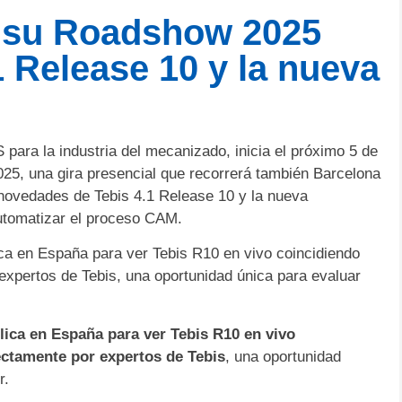
ar su Roadshow 2025
1 Release 10 y la nueva
ara la industria del mecanizado, inicia el próximo 5 de
5, una gira presencial que recorrerá también Barcelona
 novedades de Tebis 4.1 Release 10 y la nueva
automatizar el proceso CAM.
ca en España para ver Tebis R10 en vivo coincidiendo
expertos de Tebis, una oportunidad única para evaluar
lica en España para ver Tebis R10 en vivo
ectamente por expertos de Tebis
, una oportunidad
r.