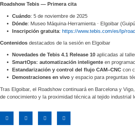
Roadshow Tebis — Primera cita
Cuándo
: 5 de noviembre de 2025
Dónde
: Museo Máquina-Herramienta · Elgoibar (Guip
Inscripción gratuita
:
https://www.tebis.com/es/lp/roa
Contenidos
destacados de la sesión en Elgoibar
Novedades de Tebis 4.1 Release 10
aplicadas al talle
SmartOps: automatización inteligente
en programa
Estandarización y control del flujo CAM–CNC
con c
Demostraciones en vivo
y espacio para preguntas té
Tras Elgoibar, el Roadshow continuará en Barcelona y Vigo,
de conocimiento y la proximidad técnica al tejido industrial l