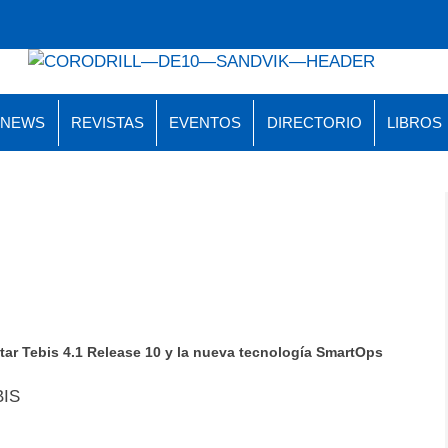
 NEWS
REVISTAS
EVENTOS
DIRECTORIO
LIBROS
tar Tebis 4.1 Release 10 y la nueva tecnología SmartOps