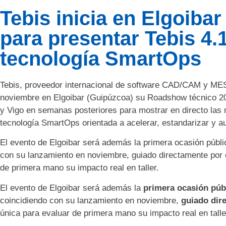
Tebis inicia en Elgoib
para presentar Tebis 4.
tecnología SmartOps
Tebis, proveedor internacional de software CAD/CAM y MES p
noviembre en Elgoibar (Guipúzcoa) su Roadshow técnico 202
y Vigo en semanas posteriores para mostrar en directo las
tecnología SmartOps orientada a acelerar, estandarizar y 
El evento de Elgoibar será además la primera ocasión públi
con su lanzamiento en noviembre, guiado directamente por 
de primera mano su impacto real en taller.
El evento de Elgoibar será además la
primera ocasión púb
coincidiendo con su lanzamiento en noviembre,
guiado dir
única para evaluar de primera mano su impacto real en talle