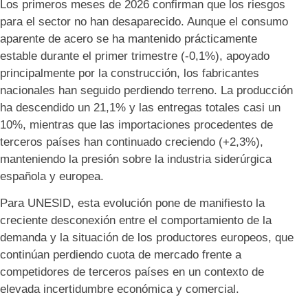
Los primeros meses de 2026 confirman que los riesgos
para el sector no han desaparecido. Aunque el consumo
aparente de acero se ha mantenido prácticamente
estable durante el primer trimestre (-0,1%), apoyado
principalmente por la construcción, los fabricantes
nacionales han seguido perdiendo terreno. La producción
ha descendido un 21,1% y las entregas totales casi un
10%, mientras que las importaciones procedentes de
terceros países han continuado creciendo (+2,3%),
manteniendo la presión sobre la industria siderúrgica
española y europea.
Para UNESID, esta evolución pone de manifiesto la
creciente desconexión entre el comportamiento de la
demanda y la situación de los productores europeos, que
continúan perdiendo cuota de mercado frente a
competidores de terceros países en un contexto de
elevada incertidumbre económica y comercial.