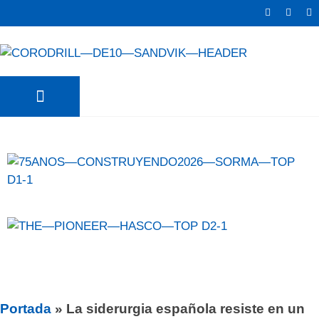
TRATER NEWS
SURFAS NEWS
Portada
»
La siderurgia española resiste en un