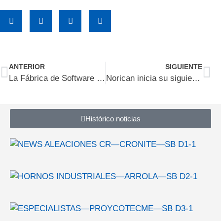
ANTERIOR
SIGUIENTE
La Fábrica de Software inaugura sus nuevas instalaciones en Fuenlabrada y reúne a más de 120 profesionales de distintos países en su jornada Open Day
Norican inicia su siguiente fase de crecimiento con la llegada de Thomas Körmendi como CEO
Histórico noticias