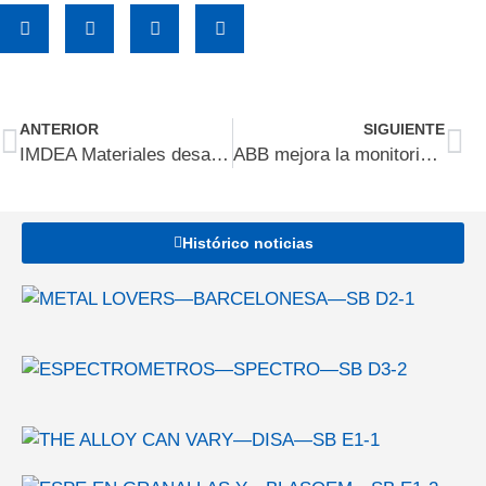
ANTERIOR
SIGUIENTE
IMDEA Materiales desarrolla un material multifuncional basado en Kevlar con capacidades integradas de sensorización, apantallamiento electromagnético y deshielo
ABB mejora la monitorización de emisiones con los rangos de medición certificados más bajos hasta la fecha
Histórico noticias