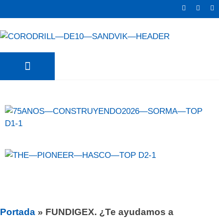
TRATER NEWS
SURFAS NEWS
Portada
»
FUNDIGEX. ¿Te ayudamos a