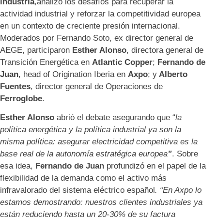
industria
,analizó los desafíos para recuperar la
actividad industrial y reforzar la competitividad europea
en un contexto de creciente presión internacional.
Moderados por Fernando Soto, ex director general de
AEGE, participaron
Esther Alonso
, directora general de
Transición Energética en
Atlantic Copper
;
Fernando de
Juan
, head of Origination Iberia en
Axpo
; y
Alb
erto
Fuentes
, director general de Operaciones de
Ferroglobe
.
Esther Alonso
abrió el debate asegurando que “
la
política energética y la política industrial ya son la
misma política: asegurar electricidad competitiva es la
base real de la autonomía estratégica europea
”
. Sobre
esa idea,
Fernando de Juan
profundizó en el papel de la
flexibilidad de la demanda como el activo más
infravalorado del sistema eléctrico español
. “En Axpo lo
estamos demostrando: nuestros clientes industriales ya
están reduciendo hasta un 20-30% de su factura