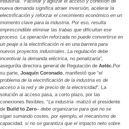
industrial
. “Facilitar y agilizar el acceso y conexión de
nueva demanda significa atraer inversión, acelerar la
electrificación y reforzar el crecimiento económico en un
momento clave para la industria. Por eso, resulta
imprescindible eliminar las trabas que dificultan ese
proceso. La operación reforzada no puede convertirse en
un peaje a la electrificación ni en una barrera para
nuevos proyectos industriales. La regulación debe
incentivar la demanda eléctrica, no penalizarla”,
aseguróla directora general de Regulación de
Aelēc.
Por
su parte,
Joaquín Coronado
, manifestó que “
e
l
problema de la electrificación de la industria es de
acceso a la red y de precio de la electricidad”.
La
solución al acceso pasa, a corto plazo, por las
conexiones flexibles. “
La industria
-matizó el presidente
de
Build to Zero
–
debe organizarse para que no se
sigan sumando costes, por ejemplo, el mecanismo de
capacidad, si no se garantiza que el impacto neto sobre