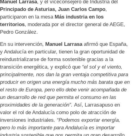
Manuel Larrasa
, y el viceconsejero de Industria del
Principado de Asturias, Juan Carlos Campo
,
participaron en la mesa
Más industria en los
territorios
, moderada por el director general de AEGE,
Pedro González.
En su intervención,
Manuel Larrasa
afirmó que España,
y Andalucía en particular, tienen la gran oportunidad de
reindustrializarse de forma sostenible gracias a la
transición energética, y explicó que
“el sol y el viento,
principalmente, nos dan la gran ventaja competitiva para
producir en origen una energía mucho más barata que en
el resto de Europa, pero ello debe venir acompañada de
un desarrollo de red que permita el consumo en las
proximidades de la generación”.
Así, Larrasapuso en
valor el rol de Andalucía como polo de atracción de
inversiones industriales
.
“Podemos exportar energía,
pero lo más importante para Andalucía es importar
industria sostenible que nos permita un gran desarrollo