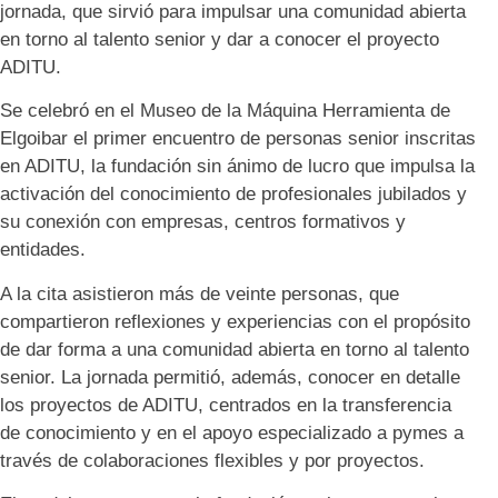
jornada, que sirvió para impulsar una comunidad abierta
en torno al talento senior y dar a conocer el proyecto
ADITU.
Se celebró en el Museo de la Máquina Herramienta de
Elgoibar el primer encuentro de personas senior inscritas
en ADITU, la fundación sin ánimo de lucro que impulsa la
activación del conocimiento de profesionales jubilados y
su conexión con empresas, centros formativos y
entidades.
A la cita asistieron más de veinte personas, que
compartieron reflexiones y experiencias con el propósito
de dar forma a una comunidad abierta en torno al talento
senior. La jornada permitió, además, conocer en detalle
los proyectos de ADITU, centrados en la transferencia
de conocimiento y en el apoyo especializado a pymes a
través de colaboraciones flexibles y por proyectos.