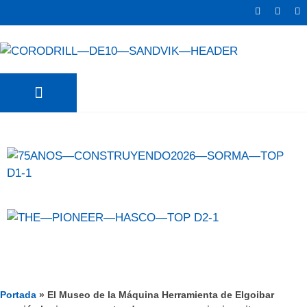
TRATER NEWS
SURFAS NEWS
Portada
»
El Museo de la Máquina Herramienta de Elgoibar