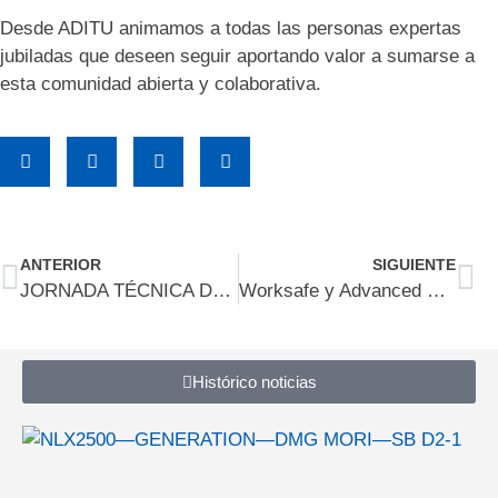
Desde ADITU animamos a todas las personas expertas
jubiladas que deseen seguir aportando valor a sumarse a
esta comunidad abierta y colaborativa.
ANTERIOR
SIGUIENTE
JORNADA TÉCNICA DE TRATAMIENTO TÉRMICO. Technical Session on Heat Treatment
Worksafe y Advanced Manufacturing Barcelona cierran su edición de 2025 con éxito de participación y negocio efectivo
Histórico noticias