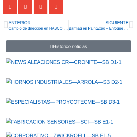
ANTERIOR
SIGUIENTE
Cambio de dirección en HASCO: Markus Büngers se convierte en el nuevo CEO
Barmag en PaintExpo – Enfoque en bombas dosificadoras de pintura. Eficiencia reinventada: económica, precisa y compacta
Histórico noticias