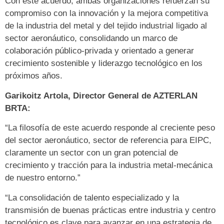
Con este acuerdo, ambas organizaciones refuerzan su
compromiso con la innovación y la mejora competitiva
de la industria del metal y del tejido industrial ligado al
sector aeronáutico, consolidando un marco de
colaboración público-privada y orientado a generar
crecimiento sostenible y liderazgo tecnológico en los
próximos años.
Garikoitz Artola, Director General de AZTERLAN
BRTA:
“La filosofía de este acuerdo responde al creciente peso
del sector aeronáutico, sector de referencia para EIPC,
claramente un sector con un gran potencial de
crecimiento y tracción para la industria metal-mecánica
de nuestro entorno.”
“La consolidación de talento especializado y la
transmisión de buenas prácticas entre industria y centro
tecnológico es clave para avanzar en una estrategia de