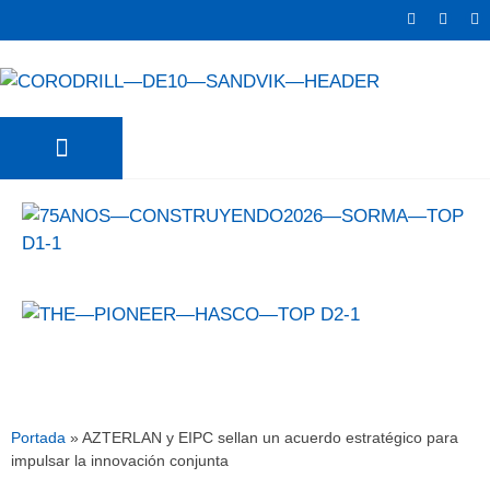
TRATER NEWS
SURFAS NEWS
Portada
»
AZTERLAN y EIPC sellan un acuerdo estratégico para
impulsar la innovación conjunta