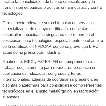
facilita la consolidación de talento especializado y la
transmisión de buenas prácticas entre industria y centro
tecnológico.
Otro aspecto relevante será el impulso de servicios
especializados de ensayo certificado, con vistas a
desarrollar capacidades singulares que refuercen el
posicionamiento tecnológico, especialmente en el ámbito
de la certificación NADCAP, donde se prevé que EIPC
actúe como prescriptor industrial.
Finalmente, EIPC y AZTERLAN se comprometen a
trabajar conjuntamente para reforzar su presencia en
publicaciones indexadas, congresos y ferias
internacionales, además de coordinar su presencia en
distintas plataformas para consolidarse como referentes
tecnológicos en el ámbito metalúrgico y en fabricación
avanzada.