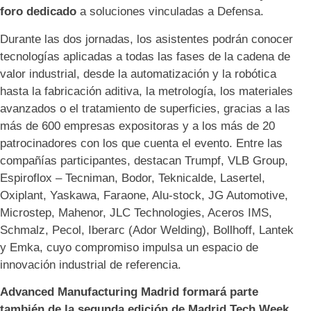
foro dedicado
a soluciones vinculadas a Defensa.
Durante las dos jornadas, los asistentes podrán conocer
tecnologías aplicadas a todas las fases de la cadena de
valor industrial, desde la automatización y la robótica
hasta la fabricación aditiva, la metrología, los materiales
avanzados o el tratamiento de superficies, gracias a las
más de 600 empresas expositoras y a los más de 20
patrocinadores con los que cuenta el evento. Entre las
compañías participantes, destacan Trumpf, VLB Group,
Espiroflox – Tecniman, Bodor, Teknicalde, Lasertel,
Oxiplant, Yaskawa, Faraone, Alu-stock, JG Automotive,
Microstep, Mahenor, JLC Technologies, Aceros IMS,
Schmalz, Pecol, Iberarc (Ador Welding), Bollhoff, Lantek
y Emka, cuyo compromiso impulsa un espacio de
innovación industrial de referencia.
Advanced Manufacturing Madrid formará parte
también de la segunda edición de Madrid Tech Week
,