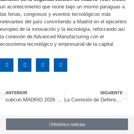
un acontecimiento que reúne bajo un mismo paraguas a
las ferias, congresos y eventos tecnológicos más
relevantes del país convirtiendo a Madrid en el epicentro
europeo de la innovación y la tecnología, reforzando así
la conexión de Advanced Manufacturing con el
ecosistema tecnológico y empresarial de la capital.
ANTERIOR
SIGUIENTE
subcon.MADRID 2026 cierra su segunda edición con un éxito rotundo y más de 600 reuniones de negocio internacionales
La Comisión de Defensa de Madrid presenta el mapa de capacidades de las pymes industriales de la comunidad
Histórico noticias